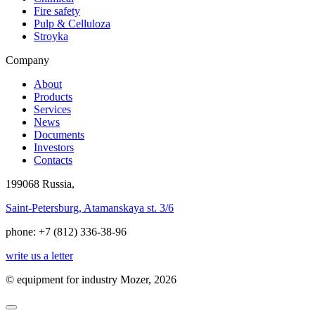
Fire safety
Pulp & Celluloza
Stroyka
Company
About
Products
Services
News
Documents
Investors
Contacts
199068 Russia,
Saint-Petersburg, Atamanskaya st. 3/6
phone: +7 (812) 336-38-96
write us a letter
© equipment for industry
Mozer
, 2026