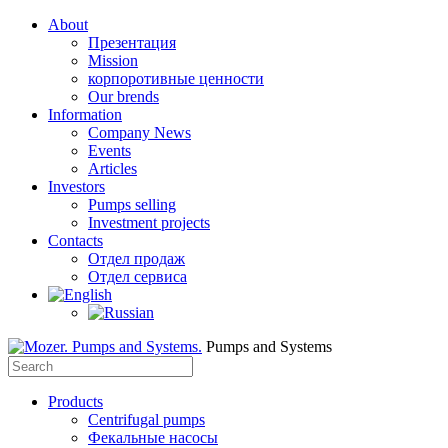
About
Презентация​
Mission
корпоротивные ценности
Our brends
Information
Company News
Events
Articles
Investors
Pumps selling
Investment projects
Contacts
Отдел продаж
Отдел сервиса
Pumps and Systems
Products
Centrifugal pumps
Фекальные насосы