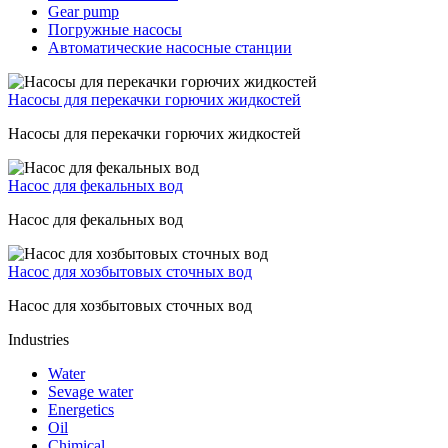
Gear pump
Погружные насосы
Автоматические насосные станции
Насосы для перекачки горючих жидкостей
Насосы для перекачки горючих жидкостей
Насос для фекальных вод
Насос для фекальных вод
Насос для хозбытовых сточных вод
Насос для хозбытовых сточных вод
Industries
Water
Sevage water
Energetics
Oil
Chimical