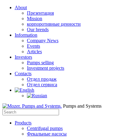
About
Презентация​
Mission
корпоротивные ценности
Our brends
Information
Company News
Events
Articles
Investors
Pumps selling
Investment projects
Contacts
Отдел продаж
Отдел сервиса
Pumps and Systems
Products
Centrifugal pumps
Фекальные насосы