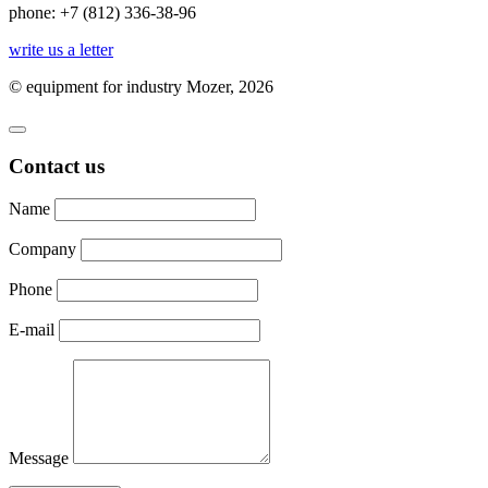
phone: +7 (812) 336-38-96
write us a letter
© equipment for industry
Mozer
, 2026
Contact us
Name
Company
Phone
E-mail
Message