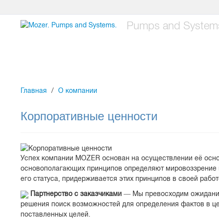
Pumps and System
Продукция
Сервис
Ресурсы
Главная
О компании
Корпоративные ценности
Успех компании MOZER основан на осуществлении её ос
основополагающих принципов определяют мировоззрение и
его статуса, придерживается этих принципов в своей работ
Партнерство с заказчиками
— Мы превосходим ожидания
решения поиск возможностей для определения фактов в це
поставленных целей.