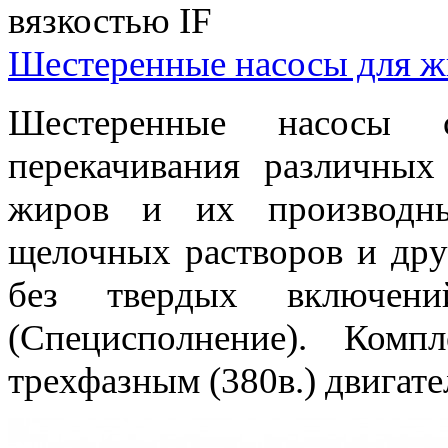
Шестеренные насосы для жи
Шестеренные насосы 
перекачивания различных
жиров и их производны
щелочных растворов и дру
без твердых включен
(Cпецисполнение). Комп
трехфазным (380в.) двигате