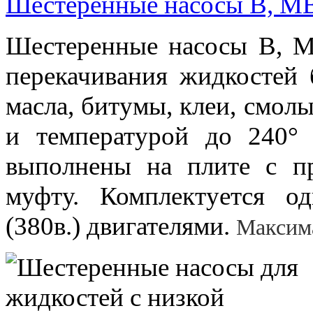
Шестеренные насосы B, 
Шестеренные насосы B, M
перекачивания жидкостей 
масла, битумы, клеи, смолы
и температурой до 240° 
выполнены на плите с пр
муфту. Комплектуется о
Максима
(380в.) двигателями.