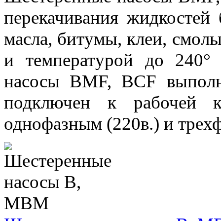
перекачивания жидкостей 
масла, битумы, клеи, смолы
и температурой до 240° 
насосы BMF, BCF выполне
подключен к рабочей к
однофазным (220в.) и трехф