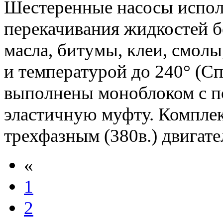
Шестеренные насосы испол
перекачивания жидкостей б
масла, битумы, клеи, смолы
и температурой до 240° (C
выполнены моноблоком с п
эластичную муфту. Комплек
трехфазным (380в.) двигате
«
1
2